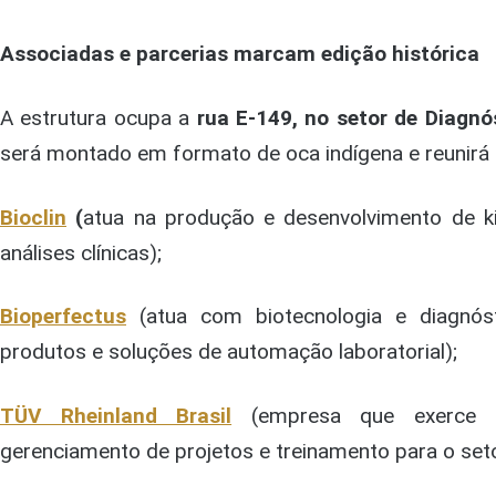
Associadas e parcerias marcam edição histórica
A estrutura ocupa a
rua E-149, no setor de Diagnó
será montado em formato de oca indígena e reunirá
Bioclin
(
atua na produção e desenvolvimento de ki
análises clínicas);
Bioperfectus
(atua com biotecnologia e diagnóst
produtos e soluções de automação laboratorial);
TÜV Rheinland Brasil
(empresa que exerce at
gerenciamento de projetos e treinamento para o seto