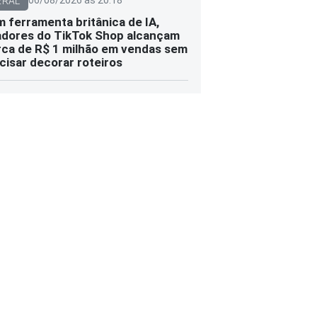
06/08/2026 às 20:18
ERAL
 ferramenta britânica de IA,
adores do TikTok Shop alcançam
ca de R$ 1 milhão em vendas sem
cisar decorar roteiros