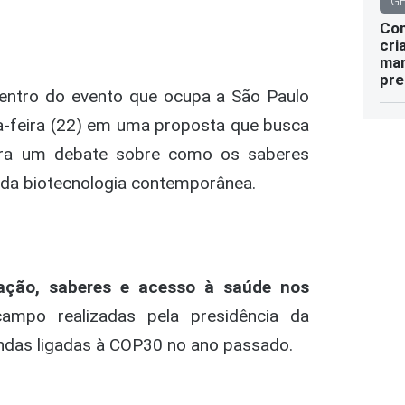
G
Com
cri
mar
pre
dentro do evento que ocupa a São Paulo
xta-feira (22) em uma proposta que busca
para um debate sobre como os saberes
 da biotecnologia contemporânea.
vação, saberes e acesso à saúde nos
campo realizadas pela presidência da
endas ligadas à COP30 no ano passado.