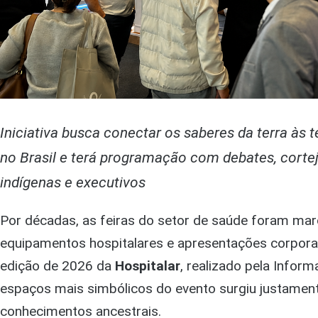
Iniciativa busca conectar os saberes da terra às
no Brasil e terá programação com debates, cortej
indígenas e executivos
Por décadas, as feiras do setor de saúde foram mar
equipamentos hospitalares e apresentações corporati
edição de 2026 da
Hospitalar
, realizado pela Infor
espaços mais simbólicos do evento surgiu justament
conhecimentos ancestrais.