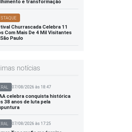
lhimento e transformação
ESTAQUE
tival Churrascada Celebra 11
s Com Mais De 4 Mil Visitantes
São Paulo
timas notícias
07/08/2026 às 18:47
ERAL
A celebra conquista histórica
s 38 anos de luta pela
upuntura
07/08/2026 às 17:25
ERAL