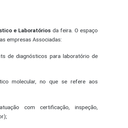
stico e Laboratórios
da feira. O espaço
 as empresas Associadas:
ts de diagnósticos para laboratório de
ico molecular, no que se refere aos
uação com certificação, inspeção,
r);