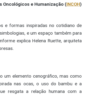
os Oncológicos e Humanização (
INCOH
)
 e formas inspiradas no cotidiano de
do simbologias, e um espaço também para
nforme explica Helena Ruette, arquiteta
presas.
omo um elemento cenográfico, mas como
pirada nas ocas, o uso do bambu e a
que resgata a relação humana com a