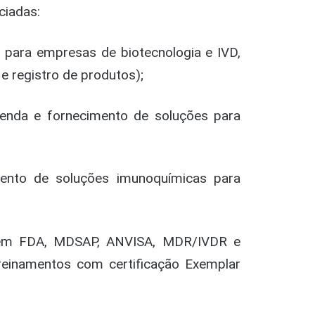
ciadas:
 para empresas de biotecnologia e IVD,
e registro de produtos);
enda e fornecimento de soluções para
ento de soluções imunoquímicas para
a em FDA, MDSAP, ANVISA, MDR/IVDR e
reinamentos com certificação Exemplar