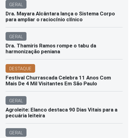
GERAL
Dra. Mayara Alcântara lança o Sistema Corpo
para ampliar o raciocínio clínico
GERAL
Dra. Thamiris Ramos rompe o tabu da
harmonização peniana
DESTAQUE
Festival Churrascada Celebra 11 Anos Com
Mais De 4 Mil Visitantes Em São Paulo
GERAL
Agroleite: Elanco destaca 90 Dias Vitais para a
pecuária leiteira
GERAL