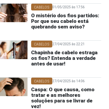
01/05/2025 às 17:56
CABELOS
O mistério dos fios partidos:
Por que seu cabelo está
quebrando sem aviso?
27/04/2025 às 22:21
CABELOS
Chapinha de cabelo estraga
os fios? Entenda a verdade
antes de usar!
27/04/2025 às 14:06
CABELOS
Caspa: O que causa, como
tratar e as melhores
soluções para se livrar de
vez!