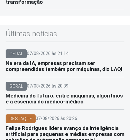
transformação
Últimas notícias
07/08/2026 às 21:14
GERAL
Na era da IA, empresas precisam ser
compreendidas também por máquinas, diz LAQI
07/08/2026 às 20:39
GERAL
Medicina do futuro: entre máquinas, algoritmos
e a essência do médico-médico
07/08/2026 às 20:26
DESTAQUE
Felipe Rodrigues lidera avanço da inteligência
artificial para pequenas e médias empresas com
soluções de automação empresarial