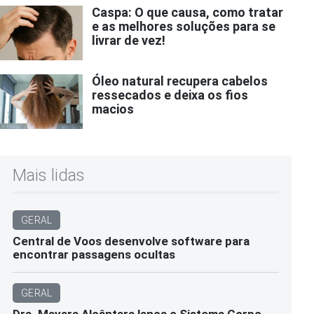
Caspa: O que causa, como tratar
e as melhores soluções para se
livrar de vez!
Óleo natural recupera cabelos
ressecados e deixa os fios
macios
Mais lidas
GERAL
Central de Voos desenvolve software para
encontrar passagens ocultas
GERAL
Dra. Mayara Alcântara lança o Sistema Corpo