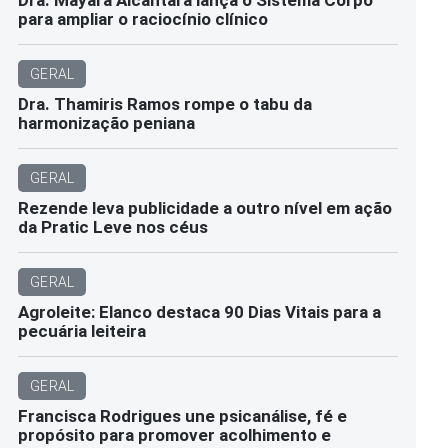
para ampliar o raciocínio clínico
GERAL
Dra. Thamiris Ramos rompe o tabu da
harmonização peniana
GERAL
Rezende leva publicidade a outro nível em ação
da Pratic Leve nos céus
GERAL
Agroleite: Elanco destaca 90 Dias Vitais para a
pecuária leiteira
GERAL
Francisca Rodrigues une psicanálise, fé e
propósito para promover acolhimento e