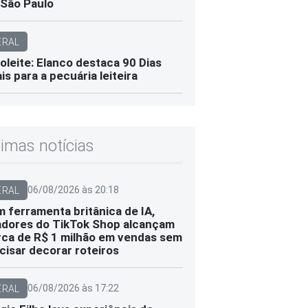
São Paulo
ERAL
oleite: Elanco destaca 90 Dias
ais para a pecuária leiteira
timas notícias
06/08/2026 às 20:18
ERAL
 ferramenta britânica de IA,
adores do TikTok Shop alcançam
ca de R$ 1 milhão em vendas sem
cisar decorar roteiros
06/08/2026 às 17:22
ERAL