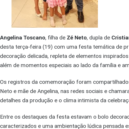
Angelina Toscano
, filha de
Zé Neto
, dupla de
Cristi
desta terça-feira (19) com uma festa temática de p
decoração delicada, repleta de elementos inspirados
além de momentos especiais ao lado da família e a
Os registros da comemoração foram compartilhados
Neto e mãe de Angelina, nas redes sociais e chamar
detalhes da produção e o clima intimista da celebraç
Entre os destaques da festa estavam o bolo decora
caracterizados e uma ambientação lúdica pensada es