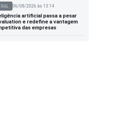
06/08/2026 às 13:14
ERAL
eligência artificial passa a pesar
valuation e redefine a vantagem
petitiva das empresas