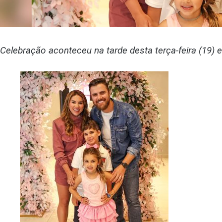
Celebração aconteceu na tarde desta terça-feira (19) e