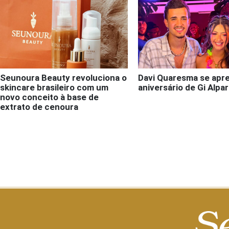
Seunoura Beauty revoluciona o
Davi Quaresma se apr
skincare brasileiro com um
aniversário de Gi Alpa
novo conceito à base de
extrato de cenoura