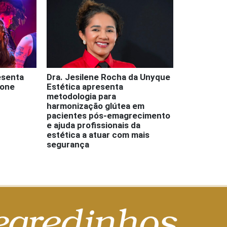
esenta
Dra. Jesilene Rocha da Unyque
rone
Estética apresenta
metodologia para
harmonização glútea em
pacientes pós-emagrecimento
e ajuda profissionais da
estética a atuar com mais
segurança