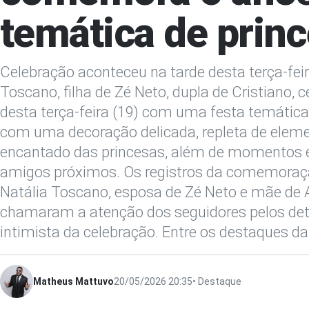
temática de prin
Celebração aconteceu na tarde desta terça-feir
Toscano, filha de Zé Neto, dupla de Cristiano, 
desta terça-feira (19) com uma festa temática 
com uma decoração delicada, repleta de eleme
encantado das princesas, além de momentos es
amigos próximos. Os registros da comemoraç
Natália Toscano, esposa de Zé Neto e mãe de A
chamaram a atenção dos seguidores pelos det
intimista da celebração. Entre os destaques da 
Matheus Mattuvo
20/05/2026 20:35
• Destaque