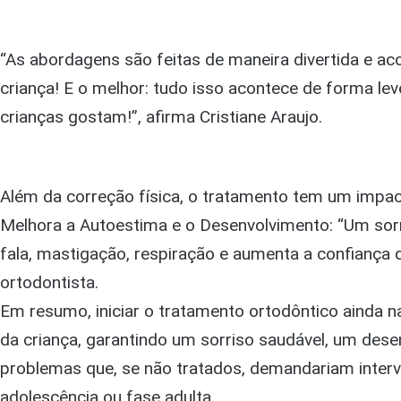
“As abordagens são feitas de maneira divertida e ac
criança! E o melhor: tudo isso acontece de forma leve,
crianças gostam!”, afirma Cristiane Araujo.
Além da correção física, o tratamento tem um impac
Melhora a Autoestima e o Desenvolvimento: “Um sorr
fala, mastigação, respiração e aumenta a confiança 
ortodontista.
Em resumo, iniciar o tratamento ortodôntico ainda n
da criança, garantindo um sorriso saudável, um des
problemas que, se não tratados, demandariam inter
adolescência ou fase adulta.