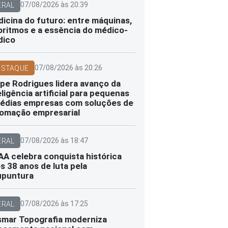
07/08/2026 às 20:39
ERAL
icina do futuro: entre máquinas,
oritmos e a essência do médico-
dico
07/08/2026 às 20:26
ESTAQUE
ipe Rodrigues lidera avanço da
eligência artificial para pequenas
édias empresas com soluções de
omação empresarial
07/08/2026 às 18:47
ERAL
A celebra conquista histórica
s 38 anos de luta pela
upuntura
07/08/2026 às 17:25
ERAL
smar Topografia moderniza