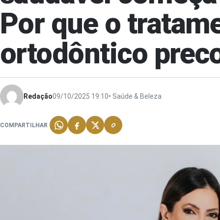
Por que o tratam
ortodôntico prec
Redação
09/10/2025 19:10
• Saúde & Beleza
COMPARTILHAR