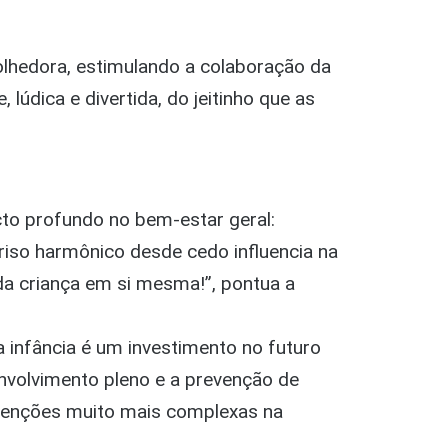
olhedora, estimulando a colaboração da
 lúdica e divertida, do jeitinho que as
to profundo no bem-estar geral:
iso harmônico desde cedo influencia na
da criança em si mesma!”, pontua a
a infância é um investimento no futuro
envolvimento pleno e a prevenção de
venções muito mais complexas na