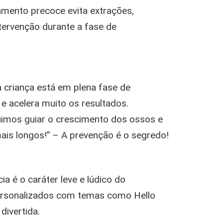
amento precoce evita extrações,
ntervenção durante a fase de
 criança está em plena fase de
e acelera muito os resultados.
uimos guiar o crescimento dos ossos e
ais longos!” – A prevenção é o segredo!
a é o caráter leve e lúdico do
ersonalizados com temas como Hello
divertida.