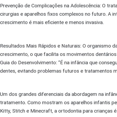
Prevenção de Complicações na Adolescência: O trat
cirurgias e aparelhos fixos complexos no futuro. A i
crescimento é mais eficiente e menos invasiva.
Resultados Mais Rápidos e Naturais: O organismo da
crescimento, o que facilita os movimentos dentários 
Guia do Desenvolvimento: “É na infância que conseg
dentes, evitando problemas futuros e tratamentos m
Um dos grandes diferenciais da abordagem na infânci
tratamento. Como mostram os aparelhos infantis p
Kitty, Stitch e Minecraft, a ortodontia para crianças é 