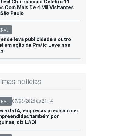
tival Churrascada Celebra 11
s Com Mais De 4 Mil Visitantes
São Paulo
ERAL
ende leva publicidade a outro
el em ação da Pratic Leve nos
us
timas notícias
07/08/2026 às 21:14
ERAL
era da IA, empresas precisam ser
preendidas também por
uinas, diz LAQI