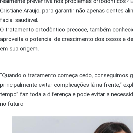
realmente preventiva nos problemas ortodônticos? E
Cristiane Araujo, para garantir não apenas dentes a
facial saudável.
O tratamento ortodôntico precoce, também conhecid
aproveita o potencial de crescimento dos ossos e de
em sua origem.
“Quando o tratamento começa cedo, conseguimos guia
principalmente evitar complicações lá na frente,” exp
tempo” faz toda a diferença e pode evitar a neces
no futuro.