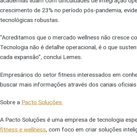
academias lidam com dificuldades de integração ope
crescimento de 23% no período pós-pandemia, evide
tecnológicas robustas.
“Acreditamos que o mercado wellness não cresce co
Tecnologia não é detalhe operacional, é o que susten
cada expansão”, conclui Lemes.
Empresários do setor fitness interessados em con
buscar mais informações através dos canais oficiai
Sobre a
Pacto Soluções
A Pacto Soluções é uma empresa de tecnologia esp
fitness e wellness
, com foco em criar soluções inteli