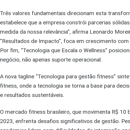
Três valores fundamentais direcionam esta transform
estabelece que a empresa constrói parcerias sólidas,
medida da nossa relevância”, afirma Leonardo Moreir
“Resultados de Impacto”, foca em crescimento com 
Por fim, “Tecnologia que Escala o Wellness” posicio
negócio, não apenas suporte operacional.
A nova tagline “Tecnologia para gestão fitness” sint
fitness, onde a tecnologia se torna a base para de
e resultados sustentáveis.
O mercado fitness brasileiro, que movimenta R$ 10
2023, enfrenta desafios significativos de gestão. P