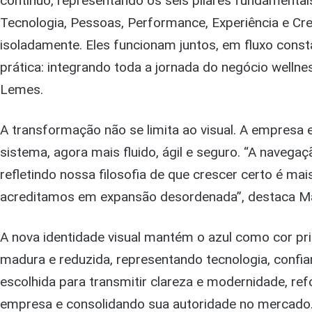
contínuo, representando os seis pilares fundamenta
Tecnologia, Pessoas, Performance, Experiência e C
isoladamente. Eles funcionam juntos, em fluxo cons
prática: integrando toda a jornada do negócio wellne
Lemes.
A transformação não se limita ao visual. A empresa
sistema, agora mais fluido, ágil e seguro. “A navegaç
refletindo nossa filosofia de que crescer certo é ma
acreditamos em expansão desordenada”, destaca Ma
A nova identidade visual mantém o azul como cor pr
madura e reduzida, representando tecnologia, confianç
escolhida para transmitir clareza e modernidade, re
empresa e consolidando sua autoridade no mercado