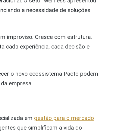
racional. O setor wellness apresentou
nciando a necessidade de soluções
m improviso. Cresce com estrutura.
ta cada experiência, cada decisão e
hecer o novo ecossistema Pacto podem
s da empresa.
ecializada em
gestão para o mercado
gentes que simplificam a vida do