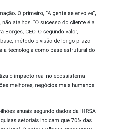
ação. O primeiro, “A gente se envolve”,
 não atalhos. “O sucesso do cliente é a
a Borges, CEO. O segundo valor,
base, método e visão de longo prazo.
na a tecnologia como base estrutural do
etiza o impacto real no ecossistema
cisões melhores, negócios mais humanos
 bilhões anuais segundo dados da IHRSA
esquisas setoriais indicam que 70% das