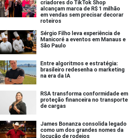
criadores do TikTok Shop
alcançam marca de R$ 1 milhão
em vendas sem precisar decorar
roteiros
Sérgio Filho leva experiência de
Manicoré a eventos em Manaus e
São Paulo
Entre algoritmos e estratégia:
brasileiro redesenha o marketing
na era da IA
RSA transforma conformidade em
proteção financeira no transporte
de cargas
James Bonanza consolida legado
como um dos grandes nomes da
locução de rodeios