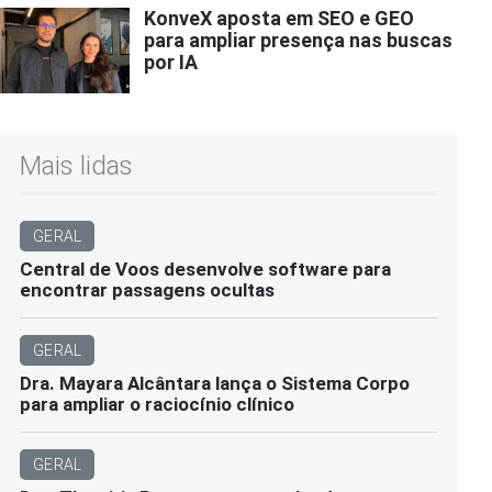
KonveX aposta em SEO e GEO
para ampliar presença nas buscas
por IA
Mais lidas
GERAL
Central de Voos desenvolve software para
encontrar passagens ocultas
GERAL
Dra. Mayara Alcântara lança o Sistema Corpo
para ampliar o raciocínio clínico
GERAL