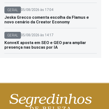
05/08/2026 às 17:04
GERAL
Jeska Grecco comenta escolha da Flamus e
novo cenário da Creator Economy
05/08/2026 às 14:17
GERAL
KonveX aposta em SEO e GEO para ampliar
presença nas buscas por IA