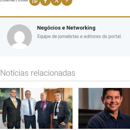
COMPARTILHAR
Negócios e Networking
Equipe de jornalistas e editores do portal.
Notícias relacionadas