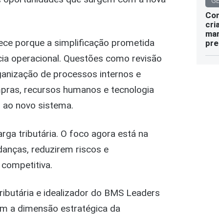
G
Com
cri
mar
e porque a simplificação prometida
pre
ia operacional. Questões como revisão
ganização de processos internos e
ompras, recursos humanos e tecnologia
 ao novo sistema.
rga tributária. O foco agora está na
anças, reduzirem riscos e
competitiva.
ibutária e idealizador do BMS Leaders
m a dimensão estratégica da