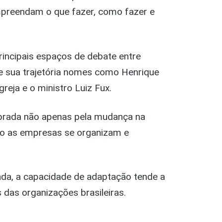
mpreendam o que fazer, como fazer e
incipais espaços de debate entre
de sua trajetória nomes como Henrique
greja e o ministro Luiz Fux.
mbrada não apenas pela mudança na
mo as empresas se organizam e
da, a capacidade de adaptação tende a
s das organizações brasileiras.