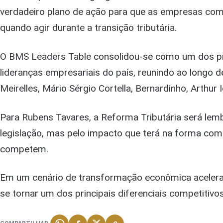
verdadeiro plano de ação para que as empresas co
quando agir durante a transição tributária.
O BMS Leaders Table consolidou-se como um dos pr
lideranças empresariais do país, reunindo ao longo 
Meirelles, Mário Sérgio Cortella, Bernardinho, Arthur I
Para Rubens Tavares, a Reforma Tributária será le
legislação, mas pelo impacto que terá na forma co
competem.
Em um cenário de transformação econômica acelera
se tornar um dos principais diferenciais competitivo