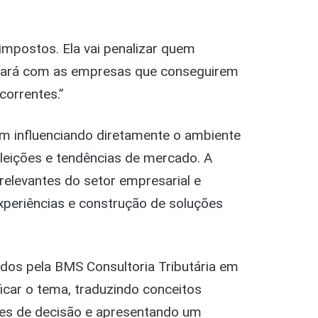
impostos. Ela vai penalizar quem
stará com as empresas que conseguirem
correntes.”
m influenciando diretamente o ambiente
eleições e tendências de mercado. A
elevantes do setor empresarial e
periências e construção de soluções
idos pela BMS Consultoria Tributária em
ficar o tema, traduzindo conceitos
res de decisão e apresentando um