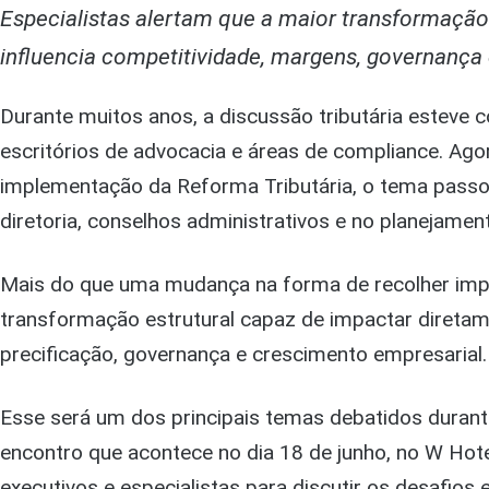
Especialistas alertam que a maior transformação 
influencia competitividade, margens, governança 
Durante muitos anos, a discussão tributária esteve 
escritórios de advocacia e áreas de compliance. Ag
implementação da Reforma Tributária, o tema passo
diretoria, conselhos administrativos e no planejamen
Mais do que uma mudança na forma de recolher imp
transformação estrutural capaz de impactar diretame
precificação, governança e crescimento empresarial.
Esse será um dos principais temas debatidos duran
encontro que acontece no dia 18 de junho, no W Hot
executivos e especialistas para discutir os desafio