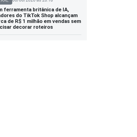
06/08/2026 às 20:18
ERAL
 ferramenta britânica de IA,
adores do TikTok Shop alcançam
ca de R$ 1 milhão em vendas sem
cisar decorar roteiros