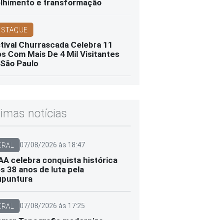
lhimento e transformação
ESTAQUE
tival Churrascada Celebra 11
s Com Mais De 4 Mil Visitantes
São Paulo
timas notícias
07/08/2026 às 18:47
ERAL
A celebra conquista histórica
s 38 anos de luta pela
upuntura
07/08/2026 às 17:25
ERAL