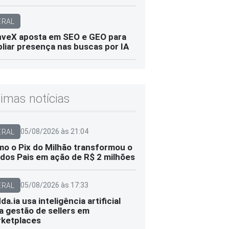
ERAL
veX aposta em SEO e GEO para
liar presença nas buscas por IA
timas notícias
05/08/2026 às 21:04
ERAL
o o Pix do Milhão transformou o
 dos Pais em ação de R$ 2 milhões
05/08/2026 às 17:33
ERAL
da.ia usa inteligência artificial
a gestão de sellers em
ketplaces