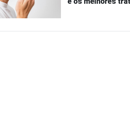
e os melhores tr