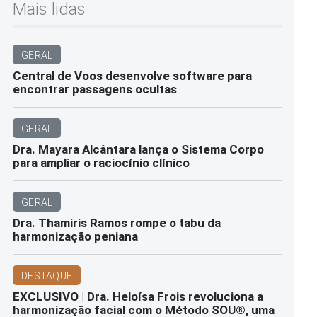
Mais lidas
GERAL
Central de Voos desenvolve software para
encontrar passagens ocultas
GERAL
Dra. Mayara Alcântara lança o Sistema Corpo
para ampliar o raciocínio clínico
GERAL
Dra. Thamiris Ramos rompe o tabu da
harmonização peniana
DESTAQUE
EXCLUSIVO | Dra. Heloísa Frois revoluciona a
harmonização facial com o Método SOU®️, uma