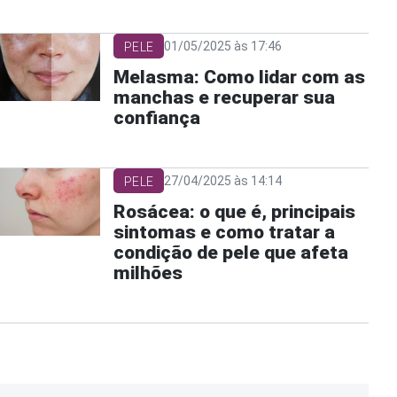
01/05/2025 às 17:46
PELE
Melasma: Como lidar com as
manchas e recuperar sua
confiança
27/04/2025 às 14:14
PELE
Rosácea: o que é, principais
sintomas e como tratar a
condição de pele que afeta
milhões