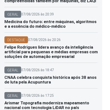
compreendidas também por máquinas, diz LAQI
07/08/2026 às 20:39
GERAL
Medicina do futuro: entre máquinas, algoritmos
e a essência do médico-médico
07/08/2026 às 20:26
DESTAQUE
Felipe Rodrigues lidera avanço da inteligência
artificial para pequenas e médias empresas com
soluções de automação empresarial
07/08/2026 às 18:47
GERAL
CNAA celebra conquista histórica após 38 anos
de luta pela Acupuntura
07/08/2026 às 17:25
GERAL
Arismar Topografia moderniza mapeamento
nacional com tecnologia LiDAR no país