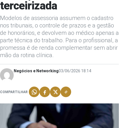
terceirizada
Modelos de assessoria assumem o cadastro
nos tribunais, o controle de prazos e a gestão
de honorários, e devolvem ao médico apenas a
parte técnica do trabalho. Para o profissional, a
promessa é de renda complementar sem abrir
mão da rotina clínica.
Negócios e Networking
03/06/2026 18:14
COMPARTILHAR