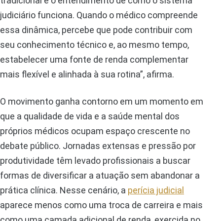
tradicional e o entendimento de como o sistema
judiciário funciona. Quando o médico compreende
essa dinâmica, percebe que pode contribuir com
seu conhecimento técnico e, ao mesmo tempo,
estabelecer uma fonte de renda complementar
mais flexível e alinhada à sua rotina”, afirma.
O movimento ganha contorno em um momento em
que a qualidade de vida e a saúde mental dos
próprios médicos ocupam espaço crescente no
debate público. Jornadas extensas e pressão por
produtividade têm levado profissionais a buscar
formas de diversificar a atuação sem abandonar a
prática clínica. Nesse cenário, a
perícia judicial
aparece menos como uma troca de carreira e mais
como uma camada adicional de renda, exercida no