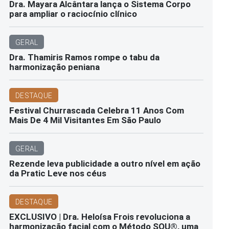
Dra. Mayara Alcântara lança o Sistema Corpo
para ampliar o raciocínio clínico
GERAL
Dra. Thamiris Ramos rompe o tabu da
harmonização peniana
DESTAQUE
Festival Churrascada Celebra 11 Anos Com
Mais De 4 Mil Visitantes Em São Paulo
GERAL
Rezende leva publicidade a outro nível em ação
da Pratic Leve nos céus
DESTAQUE
EXCLUSIVO | Dra. Heloísa Frois revoluciona a
harmonização facial com o Método SOU®️, uma