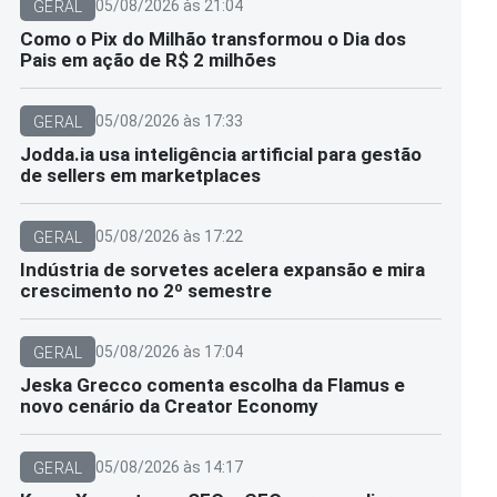
05/08/2026 às 21:04
GERAL
Como o Pix do Milhão transformou o Dia dos
Pais em ação de R$ 2 milhões
05/08/2026 às 17:33
GERAL
Jodda.ia usa inteligência artificial para gestão
de sellers em marketplaces
05/08/2026 às 17:22
GERAL
Indústria de sorvetes acelera expansão e mira
crescimento no 2º semestre
05/08/2026 às 17:04
GERAL
Jeska Grecco comenta escolha da Flamus e
novo cenário da Creator Economy
05/08/2026 às 14:17
GERAL