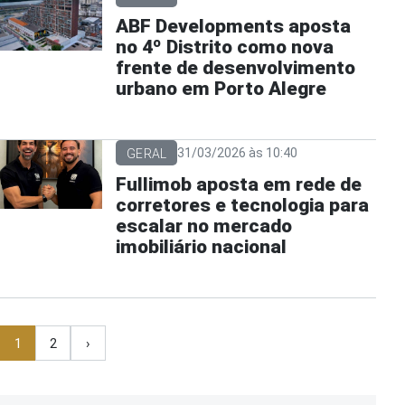
ABF Developments aposta
no 4º Distrito como nova
frente de desenvolvimento
urbano em Porto Alegre
31/03/2026 às 10:40
GERAL
Fullimob aposta em rede de
corretores e tecnologia para
escalar no mercado
imobiliário nacional
1
2
›