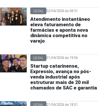
02/04/2026 às 08:31
GERAL
Atendimento instantâneo
eleva faturamento de
farmácias e aponta nova
dinâmica competitiva no
varejo
01/04/2026 às 19:56
GERAL
Startup catarinense,
Expressio, avança no pós-
venda industrial após
estruturar mais de 20 mil
chamados de SAC e garantia
01/04/2026 às 18:51
GERAL