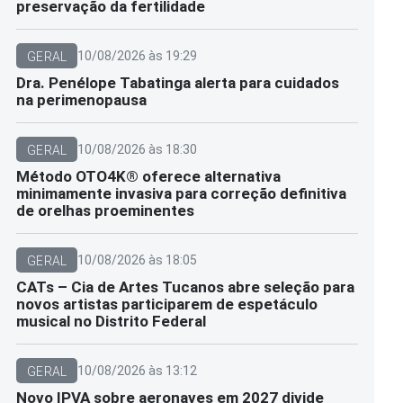
preservação da fertilidade
10/08/2026 às 19:29
GERAL
Dra. Penélope Tabatinga alerta para cuidados
na perimenopausa
10/08/2026 às 18:30
GERAL
Método OTO4K®️ oferece alternativa
minimamente invasiva para correção definitiva
de orelhas proeminentes
10/08/2026 às 18:05
GERAL
CATs – Cia de Artes Tucanos abre seleção para
novos artistas participarem de espetáculo
musical no Distrito Federal
10/08/2026 às 13:12
GERAL
Novo IPVA sobre aeronaves em 2027 divide