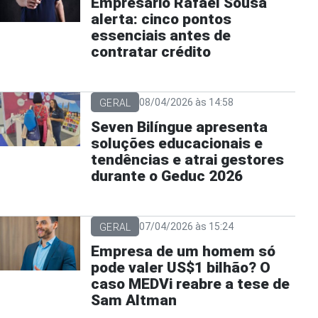
Empresário Rafael Sousa
alerta: cinco pontos
essenciais antes de
contratar crédito
08/04/2026 às 14:58
GERAL
Seven Bilíngue apresenta
soluções educacionais e
tendências e atrai gestores
durante o Geduc 2026
07/04/2026 às 15:24
GERAL
Empresa de um homem só
pode valer US$1 bilhão? O
caso MEDVi reabre a tese de
Sam Altman