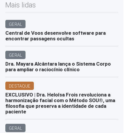
Mais lidas
GERAL
Central de Voos desenvolve software para
encontrar passagens ocultas
GERAL
Dra. Mayara Alcântara lança o Sistema Corpo
para ampliar o raciocínio clínico
DESTAQUE
EXCLUSIVO | Dra. Heloísa Frois revoluciona a
harmonização facial com o Método SOU®️, uma
filosofia que preserva a identidade de cada
paciente
GERAL