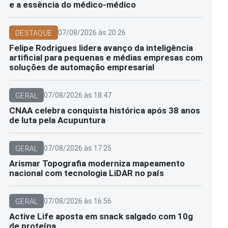
e a essência do médico-médico
07/08/2026 às 20:26
DESTAQUE
Felipe Rodrigues lidera avanço da inteligência
artificial para pequenas e médias empresas com
soluções de automação empresarial
07/08/2026 às 18:47
GERAL
CNAA celebra conquista histórica após 38 anos
de luta pela Acupuntura
07/08/2026 às 17:25
GERAL
Arismar Topografia moderniza mapeamento
nacional com tecnologia LiDAR no país
07/08/2026 às 16:56
GERAL
Active Life aposta em snack salgado com 10g
de proteína