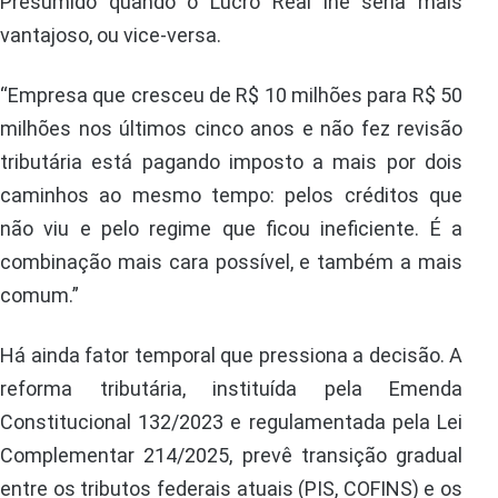
Presumido quando o Lucro Real lhe seria mais
vantajoso, ou vice-versa.
“Empresa que cresceu de R$ 10 milhões para R$ 50
milhões nos últimos cinco anos e não fez revisão
tributária está pagando imposto a mais por dois
caminhos ao mesmo tempo: pelos créditos que
não viu e pelo regime que ficou ineficiente. É a
combinação mais cara possível, e também a mais
comum.”
Há ainda fator temporal que pressiona a decisão. A
reforma tributária, instituída pela Emenda
Constitucional 132/2023 e regulamentada pela Lei
Complementar 214/2025, prevê transição gradual
entre os tributos federais atuais (PIS, COFINS) e os