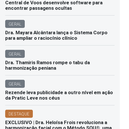
Central de Voos desenvolve software para
encontrar passagens ocultas
GERAL
Dra. Mayara Alcântara lança o Sistema Corpo
para ampliar o raciocínio clínico
GERAL
Dra. Thamiris Ramos rompe o tabu da
harmonização peniana
GERAL
Rezende leva publicidade a outro nível em ação
da Pratic Leve nos céus
DESTAQUE
EXCLUSIVO | Dra. Heloísa Frois revoluciona a
harmonização facial com o Método SOU®️, uma