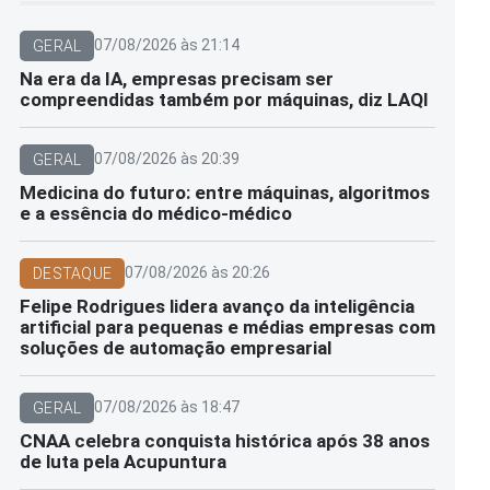
07/08/2026 às 21:14
GERAL
Na era da IA, empresas precisam ser
compreendidas também por máquinas, diz LAQI
07/08/2026 às 20:39
GERAL
Medicina do futuro: entre máquinas, algoritmos
e a essência do médico-médico
07/08/2026 às 20:26
DESTAQUE
Felipe Rodrigues lidera avanço da inteligência
artificial para pequenas e médias empresas com
soluções de automação empresarial
07/08/2026 às 18:47
GERAL
CNAA celebra conquista histórica após 38 anos
de luta pela Acupuntura