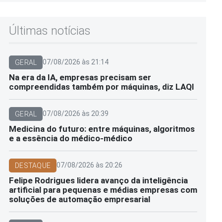
Últimas notícias
07/08/2026 às 21:14
GERAL
Na era da IA, empresas precisam ser
compreendidas também por máquinas, diz LAQI
07/08/2026 às 20:39
GERAL
Medicina do futuro: entre máquinas, algoritmos
e a essência do médico-médico
07/08/2026 às 20:26
DESTAQUE
Felipe Rodrigues lidera avanço da inteligência
artificial para pequenas e médias empresas com
soluções de automação empresarial