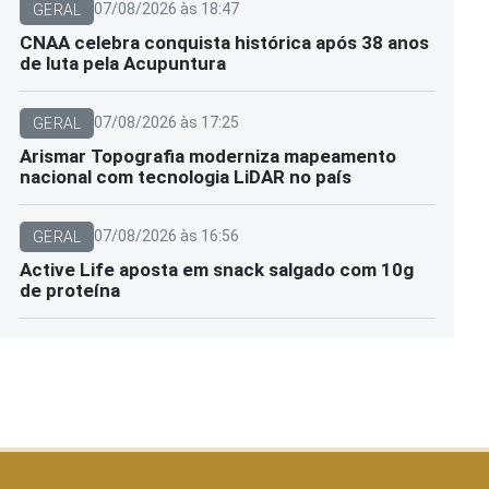
07/08/2026 às 18:47
GERAL
CNAA celebra conquista histórica após 38 anos
de luta pela Acupuntura
07/08/2026 às 17:25
GERAL
Arismar Topografia moderniza mapeamento
nacional com tecnologia LiDAR no país
07/08/2026 às 16:56
GERAL
Active Life aposta em snack salgado com 10g
de proteína