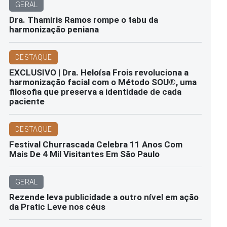
GERAL
Dra. Thamiris Ramos rompe o tabu da
harmonização peniana
DESTAQUE
EXCLUSIVO | Dra. Heloísa Frois revoluciona a
harmonização facial com o Método SOU®️, uma
filosofia que preserva a identidade de cada
paciente
DESTAQUE
Festival Churrascada Celebra 11 Anos Com
Mais De 4 Mil Visitantes Em São Paulo
GERAL
Rezende leva publicidade a outro nível em ação
da Pratic Leve nos céus