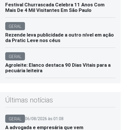
Festival Churrascada Celebra 11 Anos Com
Mais De 4 Mil Visitantes Em São Paulo
GERAL
Rezende leva publicidade a outro nível em ação
da Pratic Leve nos céus
GERAL
Agroleite: Elanco destaca 90 Dias Vitais para a
pecuária leiteira
Últimas notícias
06/08/2026 às 01:08
GERAL
A advogada e empresária que vem