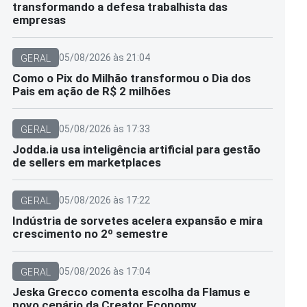
transformando a defesa trabalhista das
empresas
05/08/2026 às 21:04
GERAL
Como o Pix do Milhão transformou o Dia dos
Pais em ação de R$ 2 milhões
05/08/2026 às 17:33
GERAL
Jodda.ia usa inteligência artificial para gestão
de sellers em marketplaces
05/08/2026 às 17:22
GERAL
Indústria de sorvetes acelera expansão e mira
crescimento no 2º semestre
05/08/2026 às 17:04
GERAL
Jeska Grecco comenta escolha da Flamus e
novo cenário da Creator Economy