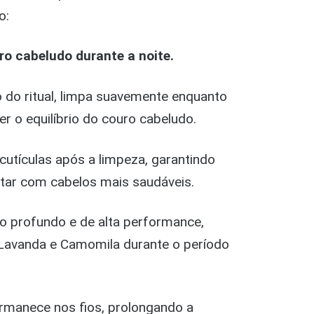
o:
ro cabeludo durante a noite.
o do ritual, limpa suavemente enquanto
r o equilíbrio do couro cabeludo.
cutículas após a limpeza, garantindo
rtar com cabelos mais saudáveis.
o profundo e de alta performance,
 Lavanda e Camomila durante o período
rmanece nos fios, prolongando a