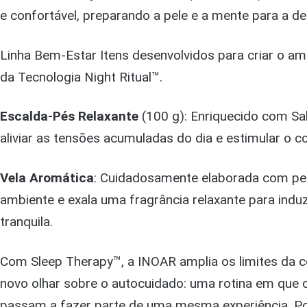
e confortável, preparando a pele e a mente para a d
Linha Bem-Estar Itens desenvolvidos para criar o am
da Tecnologia Night Ritual™.
Escalda-Pés Relaxante
(100 g): Enriquecido com Sal
aliviar as tensões acumuladas do dia e estimular o co
Vela Aromática
: Cuidadosamente elaborada com pes
ambiente e exala uma fragrância relaxante para indu
tranquila.
Com Sleep Therapy™, a INOAR amplia os limites da c
novo olhar sobre o autocuidado: uma rotina em que 
passam a fazer parte de uma mesma experiência. P