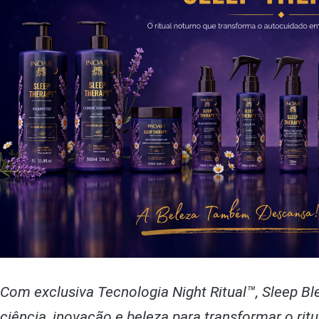
Com exclusiva Tecnologia Night Ritual™, Sleep B
ciência, inovação e beleza para transformar o ri