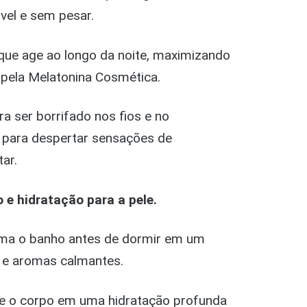
vel e sem pesar.
 que age ao longo da noite, maximizando
s pela Melatonina Cosmética.
a ser borrifado nos fios e no
s para despertar sensações de
tar.
 e hidratação para a pele.
rma o banho antes de dormir em um
ve e aromas calmantes.
ve o corpo em uma hidratação profunda