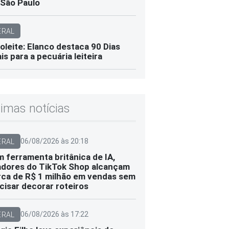
São Paulo
ERAL
oleite: Elanco destaca 90 Dias
ais para a pecuária leiteira
timas notícias
06/08/2026 às 20:18
ERAL
 ferramenta britânica de IA,
adores do TikTok Shop alcançam
ca de R$ 1 milhão em vendas sem
cisar decorar roteiros
06/08/2026 às 17:22
ERAL