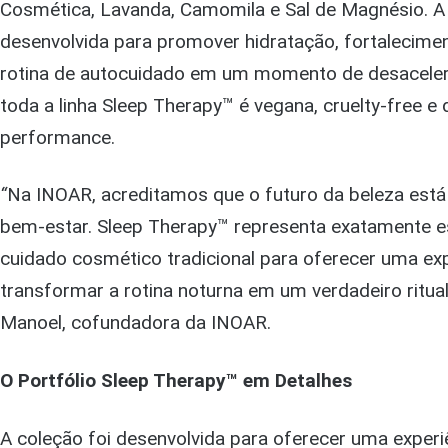
Cosmética, Lavanda, Camomila e Sal de Magnésio. A 
desenvolvida para promover hidratação, fortalecimen
rotina de autocuidado em um momento de desacelera
toda a linha Sleep Therapy™ é vegana, cruelty-free e
performance.
“
Na INOAR, acreditamos que o futuro da beleza está n
bem-estar. Sleep Therapy™ representa exatamente es
cuidado cosmético tradicional para oferecer uma ex
transformar a rotina noturna em um verdadeiro ritua
Manoel, cofundadora da INOAR.
O Portfólio Sleep Therapy™ em Detalhes
A coleção foi desenvolvida para oferecer uma experi