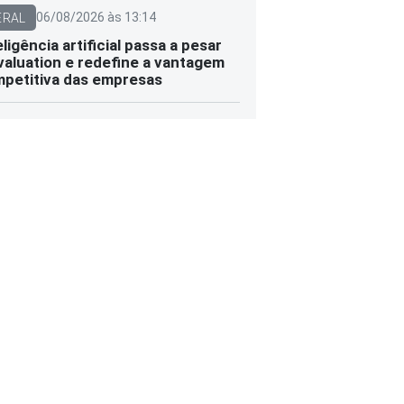
06/08/2026 às 13:14
ERAL
eligência artificial passa a pesar
valuation e redefine a vantagem
petitiva das empresas