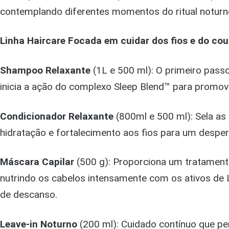
contemplando diferentes momentos do ritual noturn
Linha Haircare Focada em cuidar dos fios e do cou
Shampoo Relaxante
(1L e 500 ml): O primeiro pass
inicia a ação do complexo Sleep Blend™ para promove
Condicionador Relaxante
(800ml e 500 ml): Sela as 
hidratação e fortalecimento aos fios para um despe
Máscara Capilar
(500 g): Proporciona um tratament
nutrindo os cabelos intensamente com os ativos de
de descanso.
Leave-in Noturno
(200 ml): Cuidado contínuo que pe