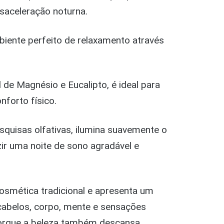
esaceleração noturna.
biente perfeito de relaxamento através
 de Magnésio e Eucalipto, é ideal para
nforto físico.
quisas olfativas, ilumina suavemente o
zir uma noite de sono agradável e
osmética tradicional e apresenta um
cabelos, corpo, mente e sensações
orque a beleza também descansa.