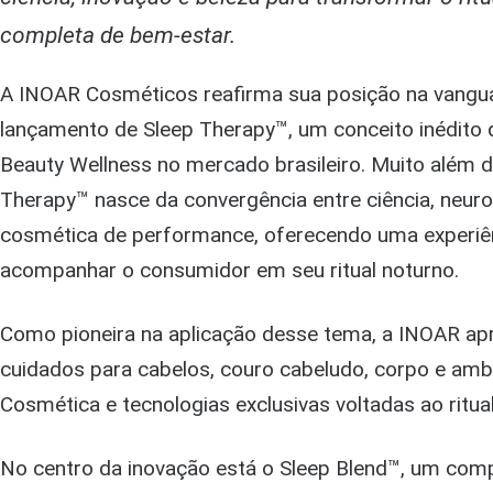
completa de bem-estar.
A INOAR Cosméticos reafirma sua posição na vangu
lançamento de Sleep Therapy™, um conceito inédito 
Beauty Wellness no mercado brasileiro. Muito além d
Therapy™ nasce da convergência entre ciência, neuroc
cosmética de performance, oferecendo uma experiên
acompanhar o consumidor em seu ritual noturno.
Como pioneira na aplicação desse tema, a INOAR apre
cuidados para cabelos, couro cabeludo, corpo e am
Cosmética e tecnologias exclusivas voltadas ao ritu
No centro da inovação está o Sleep Blend™, um com