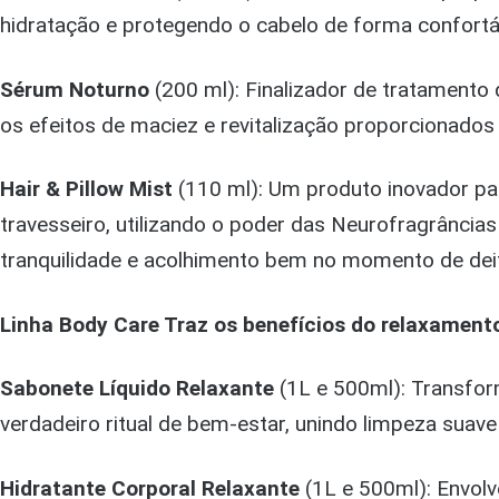
hidratação e protegendo o cabelo de forma confortá
Sérum Noturno
(200 ml): Finalizador de tratamento
os efeitos de maciez e revitalização proporcionado
Hair & Pillow Mist
(110 ml): Um produto inovador par
travesseiro, utilizando o poder das Neurofragrância
tranquilidade e acolhimento bem no momento de dei
Linha Body Care Traz os benefícios do relaxamento
Sabonete Líquido Relaxante
(1L e 500ml): Transfo
verdadeiro ritual de bem-estar, unindo limpeza sua
Hidratante Corporal Relaxante
(1L e 500ml): Envol