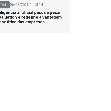
06/08/2026 às 13:14
ERAL
eligência artificial passa a pesar
valuation e redefine a vantagem
petitiva das empresas