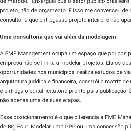
de método. “Enxerguei que o setor público brasileir
projeto, não de orçamento. E isso me convenceu de
consultoria que entregasse projeto inteiro, e não ap
Uma consultoria que vai além da modelagem
A FME Management ocupa um espaço que poucos play
empresa não se limita a modelar projetos. Ela os des
oportunidades nos municípios, realiza estudos de vi
arquitetura jurídica e financeira, constrói a matriz d
e entrega o edital licitatório pronto para publicação.
não apenas uma de suas etapas.
Esse posicionamento é o que diferencia a FME Mana
de Big Four. Modelar uma PPP ou uma concessão púb