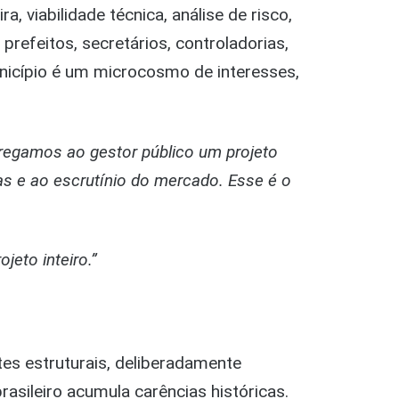
a, viabilidade técnica, análise de risco,
refeitos, secretários, controladorias,
unicípio é um microcosmo de interesses,
regamos ao gestor público um projeto
as e ao escrutínio do mercado. Esse é o
eto inteiro.”
es estruturais, deliberadamente
asileiro acumula carências históricas.