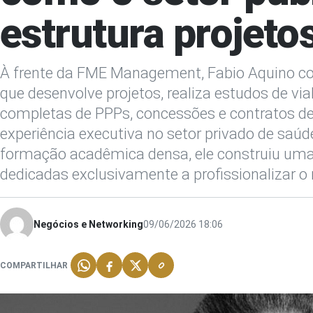
estrutura projeto
À frente da FME Management, Fabio Aquino co
que desenvolve projetos, realiza estudos de vi
completas de PPPs, concessões e contratos d
experiência executiva no setor privado de saúd
formação acadêmica densa, ele construiu uma 
dedicadas exclusivamente a profissionalizar 
Negócios e Networking
09/06/2026 18:06
COMPARTILHAR