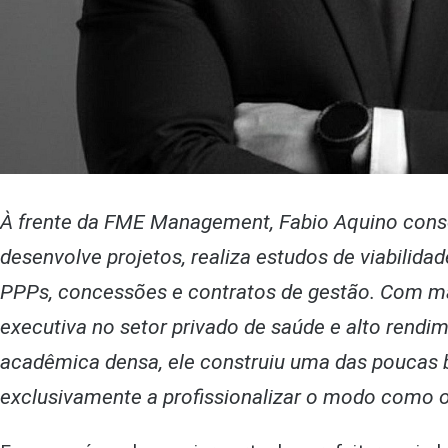
À frente da FME Management, Fabio Aquino cons
desenvolve projetos, realiza estudos de viabilid
PPPs, concessões e contratos de gestão. Com ma
executiva no setor privado de saúde e alto rendi
acadêmica densa, ele construiu uma das poucas b
exclusivamente a profissionalizar o modo como 