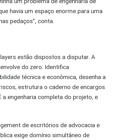
o tinha um problema de engenharia de
 que havia um espaço enorme para uma
enas pedaços”, conta.
ers estão dispostos a disputar. A
envolve do zero. Identifica
abilidade técnica e econômica, desenha a
e riscos, estrutura o caderno de encargos
 É a engenharia completa do projeto, e
gement de escritórios de advocacia e
lica exige domínio simultâneo de