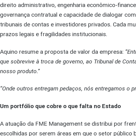
direito administrativo, engenharia econômico-financeir
governança contratual e capacidade de dialogar com p
tribunais de contas e investidores privados. Cada m
prazos legais e fragilidades institucionais.
Aquino resume a proposta de valor da empresa:
“Ent
que sobrevive à troca de governo, ao Tribunal de Cont
nosso produto.”
“Onde outros entregam pedaços, nós entregamos o proj
Um portfólio que cobre o que falta no Estado
A atuação da FME Management se distribui por frent
escolhidas por serem áreas em que o setor público br