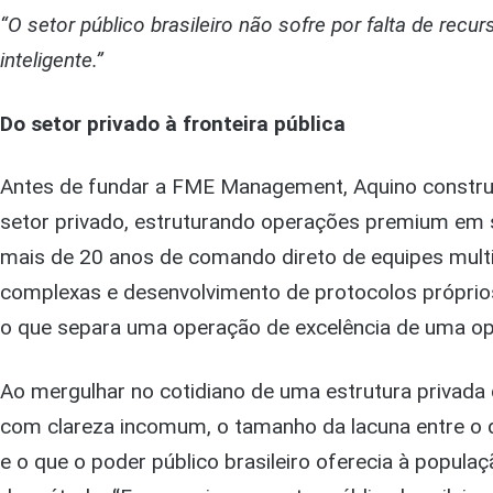
“O setor público brasileiro não sofre por falta de rec
inteligente.”
Do setor privado à fronteira pública
Antes de fundar a FME Management, Aquino construiu
setor privado, estruturando operações premium em 
mais de 20 anos de comando direto de equipes multi
complexas e desenvolvimento de protocolos próprios.
o que separa uma operação de excelência de uma 
Ao mergulhar no cotidiano de uma estrutura privada
com clareza incomum, o tamanho da lacuna entre o q
e o que o poder público brasileiro oferecia à populaç