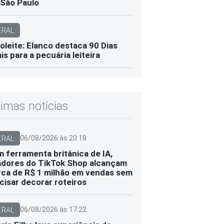
São Paulo
ERAL
oleite: Elanco destaca 90 Dias
ais para a pecuária leiteira
timas notícias
06/08/2026 às 20:18
ERAL
 ferramenta britânica de IA,
adores do TikTok Shop alcançam
ca de R$ 1 milhão em vendas sem
cisar decorar roteiros
06/08/2026 às 17:22
ERAL