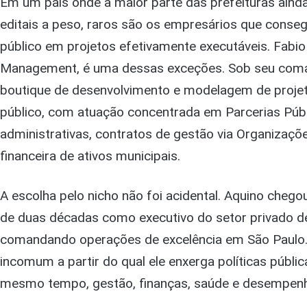
Em um país onde a maior parte das prefeituras ainda
editais a peso, raros são os empresários que conse
público em projetos efetivamente executáveis. Fabi
Management, é uma dessas exceções. Sob seu com
boutique de desenvolvimento e modelagem de projet
público, com atuação concentrada em Parcerias Púb
administrativas, contratos de gestão via Organizaçõ
financeira de ativos municipais.
A escolha pelo nicho não foi acidental. Aquino chego
de duas décadas como executivo do setor privado de
comandando operações de excelência em São Paulo. F
incomum a partir do qual ele enxerga políticas públi
mesmo tempo, gestão, finanças, saúde e desempen