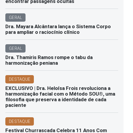
encontrar passagens ocultas
GERAL
Dra. Mayara Alcântara lança o Sistema Corpo
para ampliar o raciocínio clínico
GERAL
Dra. Thamiris Ramos rompe o tabu da
harmonização peniana
DESTAQUE
EXCLUSIVO | Dra. Heloísa Frois revoluciona a
harmonização facial com o Método SOU®️, uma
filosofia que preserva a identidade de cada
paciente
DESTAQUE
Festival Churrascada Celebra 11 Anos Com