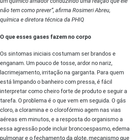
um químico amador conduzindo uma reação que ele
não tem como prever”, afirma Rosimeri Abreu,
química e diretora técnica da PHIQ
O que esses gases fazem no corpo
Os sintomas iniciais costumam ser brandos e
enganam. Um pouco de tosse, ardor no nariz,
lacrimejamento, irritação na garganta. Para quem
está limpando o banheiro com pressa, é fácil
interpretar como cheiro forte de produto e seguir a
tarefa. O problema é o que vem em seguida. O gás
cloro, a cloramina e o clorofórmio agem nas vias
aéreas em minutos, e a resposta do organismo a
essa agressão pode incluir broncoespasmo, edema
pulmonar e o fechamento da glote, mecanismo que