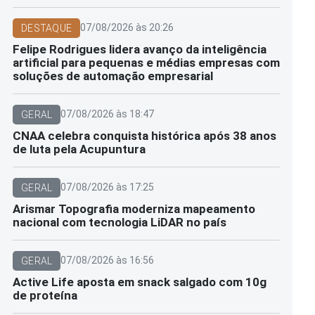
07/08/2026 às 20:26
DESTAQUE
Felipe Rodrigues lidera avanço da inteligência
artificial para pequenas e médias empresas com
soluções de automação empresarial
07/08/2026 às 18:47
GERAL
CNAA celebra conquista histórica após 38 anos
de luta pela Acupuntura
07/08/2026 às 17:25
GERAL
Arismar Topografia moderniza mapeamento
nacional com tecnologia LiDAR no país
07/08/2026 às 16:56
GERAL
Active Life aposta em snack salgado com 10g
de proteína