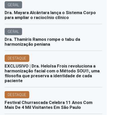
GERAL
Dra. Mayara Alcântara lança o Sistema Corpo
para ampliar o raciocínio clínico
GERAL
Dra. Thamiris Ramos rompe o tabu da
harmonização peniana
DESTAQUE
EXCLUSIVO | Dra. Heloísa Frois revoluciona a
harmonização facial com o Método SOU®️, uma
filosofia que preserva a identidade de cada
paciente
DESTAQUE
Festival Churrascada Celebra 11 Anos Com
Mais De 4 Mil Visitantes Em São Paulo