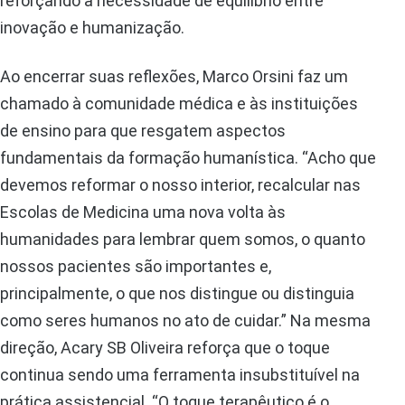
reforçando a necessidade de equilíbrio entre
inovação e humanização.
Ao encerrar suas reflexões, Marco Orsini faz um
chamado à comunidade médica e às instituições
de ensino para que resgatem aspectos
fundamentais da formação humanística. “Acho que
devemos reformar o nosso interior, recalcular nas
Escolas de Medicina uma nova volta às
humanidades para lembrar quem somos, o quanto
nossos pacientes são importantes e,
principalmente, o que nos distingue ou distinguia
como seres humanos no ato de cuidar.” Na mesma
direção, Acary SB Oliveira reforça que o toque
continua sendo uma ferramenta insubstituível na
prática assistencial. “O toque terapêutico é o