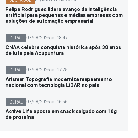
DESTAQUE
Felipe Rodrigues lidera avanço da inteligência
artificial para pequenas e médias empresas com
soluções de automação empresarial
07/08/2026 às 18:47
GERAL
CNAA celebra conquista histórica após 38 anos
de luta pela Acupuntura
07/08/2026 às 17:25
GERAL
Arismar Topografia moderniza mapeamento
nacional com tecnologia LiDAR no país
07/08/2026 às 16:56
GERAL
Active Life aposta em snack salgado com 10g
de proteína