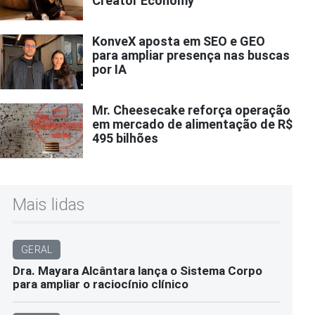
Creator Economy
KonveX aposta em SEO e GEO
para ampliar presença nas buscas
por IA
Mr. Cheesecake reforça operação
em mercado de alimentação de R$
495 bilhões
Mais lidas
GERAL
Dra. Mayara Alcântara lança o Sistema Corpo
para ampliar o raciocínio clínico