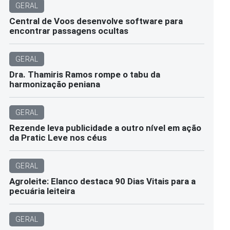
GERAL
Central de Voos desenvolve software para
encontrar passagens ocultas
GERAL
Dra. Thamiris Ramos rompe o tabu da
harmonização peniana
GERAL
Rezende leva publicidade a outro nível em ação
da Pratic Leve nos céus
GERAL
Agroleite: Elanco destaca 90 Dias Vitais para a
pecuária leiteira
GERAL