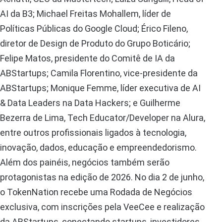
AI da B3; Michael Freitas Mohallem, líder de
Políticas Públicas do Google Cloud; Érico Fileno,
diretor de Design de Produto do Grupo Boticário;
Felipe Matos, presidente do Comitê de IA da
ABStartups; Camila Florentino, vice-presidente da
ABStartups; Monique Femme, líder executiva de AI
& Data Leaders na Data Hackers; e Guilherme
Bezerra de Lima, Tech Educator/Developer na Alura,
entre outros profissionais ligados à tecnologia,
inovação, dados, educação e empreendedorismo.
Além dos painéis, negócios também serão
protagonistas na edição de 2026. No dia 2 de junho,
o TokenNation recebe uma Rodada de Negócios
exclusiva, com inscrições pela VeeCee e realização
da ABStartups, conectando startups, investidores