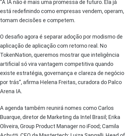
“A IA não é mais uma promessa de futuro. Ela já
está redefinindo como empresas vendem, operam,
tomam decisões e competem.
O desafio agora é separar adoção por modismo de
aplicação de aplicação com retorno real. No
TokenNation, queremos mostrar que inteligência
artificial só vira vantagem competitiva quando
existe estratégia, governança e clareza de negócio
por trás”, afirma Helena Freitas, curadora do Palco
Arena IA.
A agenda também reunirá nomes como Carlos
Buarque, diretor de Marketing da Intel Brasil; Erika
Oliveira, Group Product Manager no iFood; Camila
Achutti, CEO da Mastertech; Luiza Sangalli, Head of