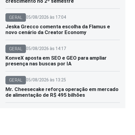
crescimento no 2º semestre
05/08/2026 às 17:04
GERAL
Jeska Grecco comenta escolha da Flamus e
novo cenário da Creator Economy
05/08/2026 às 14:17
GERAL
KonveX aposta em SEO e GEO para ampliar
presença nas buscas por IA
05/08/2026 às 13:25
GERAL
Mr. Cheesecake reforça operação em mercado
de alimentação de R$ 495 bilhões