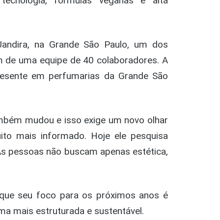
tecnologia, fórmulas veganas e alta
Jandira, na Grande São Paulo, um dos
ém de uma equipe de 40 colaboradores. A
resente em perfumarias da Grande São
mbém mudou e isso exige um novo olhar
ito mais informado. Hoje ele pesquisa
 As pessoas não buscam apenas estética,
que seu foco para os próximos anos é
ma mais estruturada e sustentável.