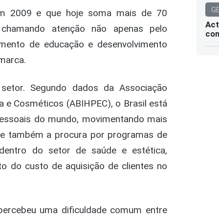
G
em 2009 e que hoje soma mais de 70
Act
m chamando atenção não apenas pelo
com
mento de educação e desenvolvimento
 marca.
setor. Segundo dados da Associação
ia e Cosméticos (ABIHPEC), o Brasil está
pessoais do mundo, movimentando mais
ce também a procura por programas de
dentro do setor de saúde e estética,
to do custo de aquisição de clientes no
percebeu uma dificuldade comum entre