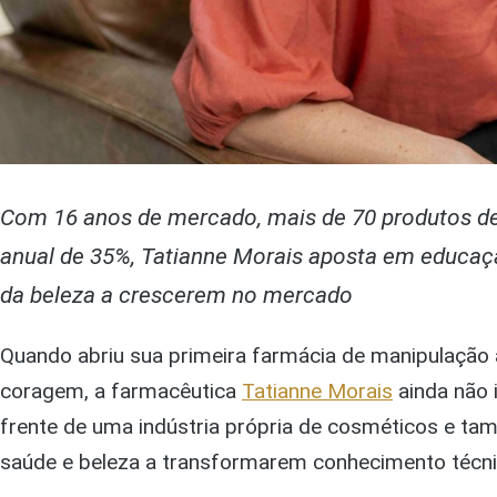
Com 16 anos de mercado, mais de 70 produtos d
anual de 35%, Tatianne Morais aposta em educaçã
da beleza a crescerem no mercado
Quando abriu sua primeira farmácia de manipulaçã
coragem, a farmacêutica
Tatianne Morais
ainda não 
frente de uma indústria própria de cosméticos e t
saúde e beleza a transformarem conhecimento técni