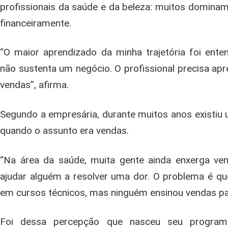
profissionais da saúde e da beleza: muitos domina
financeiramente.
“O maior aprendizado da minha trajetória foi ent
não sustenta um negócio. O profissional precisa ap
vendas”, afirma.
Segundo a empresária, durante muitos anos existiu
quando o assunto era vendas.
“Na área da saúde, muita gente ainda enxerga ve
ajudar alguém a resolver uma dor. O problema é qu
em cursos técnicos, mas ninguém ensinou vendas par
Foi dessa percepção que nasceu seu progra