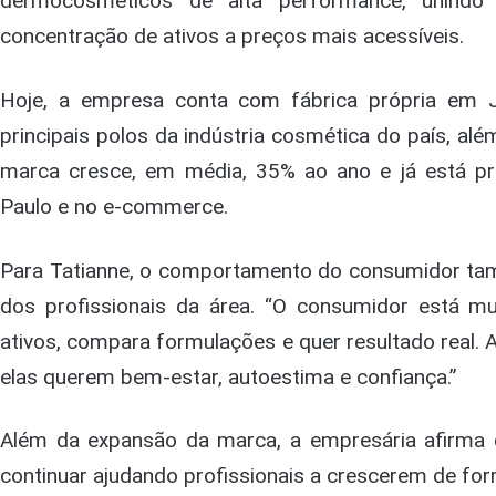
dermocosméticos de alta performance, unindo 
concentração de ativos a preços mais acessíveis.
Hoje, a empresa conta com fábrica própria em 
principais polos da indústria cosmética do país, al
marca cresce, em média, 35% ao ano e já está p
Paulo e no e-commerce.
Para Tatianne, o comportamento do consumidor ta
dos profissionais da área. “O consumidor está mu
ativos, compara formulações e quer resultado real.
elas querem bem-estar, autoestima e confiança.”
Além da expansão da marca, a empresária afirma 
continuar ajudando profissionais a crescerem de for