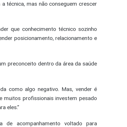
m a técnica, mas não conseguem crescer
ender que conhecimento técnico sozinho
render posicionamento, relacionamento e
 um preconceito dentro da área da saúde
nda como algo negativo. Mas, vender é
e muitos profissionais investem pesado
a eles.”
ma de acompanhamento voltado para