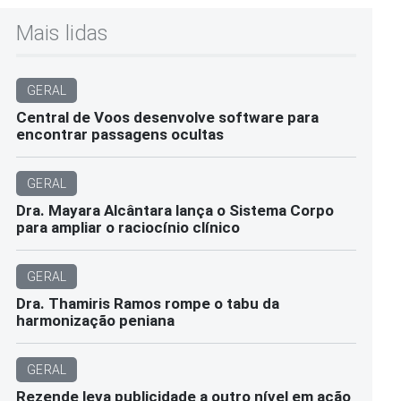
Mais lidas
GERAL
Central de Voos desenvolve software para
encontrar passagens ocultas
GERAL
Dra. Mayara Alcântara lança o Sistema Corpo
para ampliar o raciocínio clínico
GERAL
Dra. Thamiris Ramos rompe o tabu da
harmonização peniana
GERAL
Rezende leva publicidade a outro nível em ação