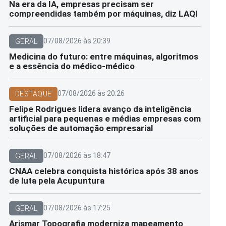
Na era da IA, empresas precisam ser
compreendidas também por máquinas, diz LAQI
07/08/2026 às 20:39
GERAL
Medicina do futuro: entre máquinas, algoritmos
e a essência do médico-médico
07/08/2026 às 20:26
DESTAQUE
Felipe Rodrigues lidera avanço da inteligência
artificial para pequenas e médias empresas com
soluções de automação empresarial
07/08/2026 às 18:47
GERAL
CNAA celebra conquista histórica após 38 anos
de luta pela Acupuntura
07/08/2026 às 17:25
GERAL
Arismar Topografia moderniza mapeamento