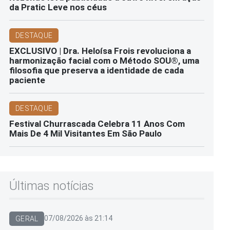
da Pratic Leve nos céus
DESTAQUE
EXCLUSIVO | Dra. Heloísa Frois revoluciona a
harmonização facial com o Método SOU®️, uma
filosofia que preserva a identidade de cada
paciente
DESTAQUE
Festival Churrascada Celebra 11 Anos Com
Mais De 4 Mil Visitantes Em São Paulo
Últimas notícias
07/08/2026 às 21:14
GERAL