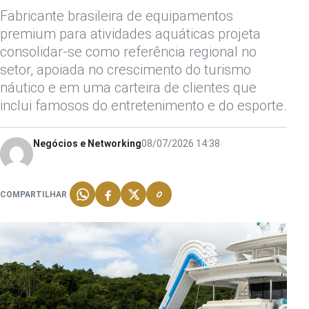
Fabricante brasileira de equipamentos
premium para atividades aquáticas projeta
consolidar-se como referência regional no
setor, apoiada no crescimento do turismo
náutico e em uma carteira de clientes que
inclui famosos do entretenimento e do esporte.
Negócios e Networking
08/07/2026 14:38
COMPARTILHAR