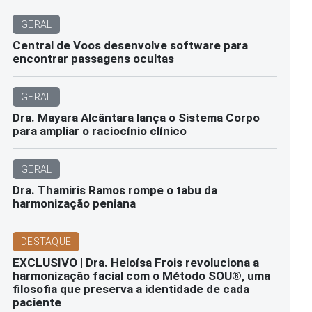
GERAL
Central de Voos desenvolve software para
encontrar passagens ocultas
GERAL
Dra. Mayara Alcântara lança o Sistema Corpo
para ampliar o raciocínio clínico
GERAL
Dra. Thamiris Ramos rompe o tabu da
harmonização peniana
DESTAQUE
EXCLUSIVO | Dra. Heloísa Frois revoluciona a
harmonização facial com o Método SOU®️, uma
filosofia que preserva a identidade de cada
paciente