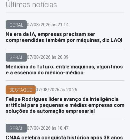
Últimas notícias
07/08/2026 às 21:14
GERAL
Na era da IA, empresas precisam ser
compreendidas também por máquinas, diz LAQI
07/08/2026 às 20:39
GERAL
Medicina do futuro: entre máquinas, algoritmos
e a essência do médico-médico
07/08/2026 às 20:26
DESTAQUE
Felipe Rodrigues lidera avanço da inteligência
artificial para pequenas e médias empresas com
soluções de automação empresarial
07/08/2026 às 18:47
GERAL
CNAA celebra conquista histórica após 38 anos