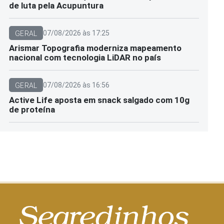
de luta pela Acupuntura
07/08/2026 às 17:25
GERAL
Arismar Topografia moderniza mapeamento
nacional com tecnologia LiDAR no país
07/08/2026 às 16:56
GERAL
Active Life aposta em snack salgado com 10g
de proteína