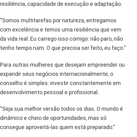
resiliência, capacidade de execução e adaptação.
“Somos multitarefas por natureza, entregamos
com excelência e temos uma resiliência que vem
da vida real. Eu carrego isso comigo: não paro, não
tenho tempo ruim. O que precisa ser feito, eu faço.”
Para outras mulheres que desejam empreender ou
expandir seus negócios internacionalmente, o
conselho é simples: investir constantemente em
desenvolvimento pessoal e profissional.
“Seja sua melhor versão todos os dias. O mundo é
dinâmico e cheio de oportunidades, mas só
consegue aproveitá-las quem está preparado.”