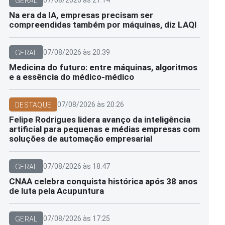
GERAL
Na era da IA, empresas precisam ser
compreendidas também por máquinas, diz LAQI
07/08/2026 às 20:39
GERAL
Medicina do futuro: entre máquinas, algoritmos
e a essência do médico-médico
07/08/2026 às 20:26
DESTAQUE
Felipe Rodrigues lidera avanço da inteligência
artificial para pequenas e médias empresas com
soluções de automação empresarial
07/08/2026 às 18:47
GERAL
CNAA celebra conquista histórica após 38 anos
de luta pela Acupuntura
07/08/2026 às 17:25
GERAL