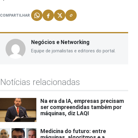
COMPARTILHAR
Negócios e Networking
Equipe de jornalistas e editores do portal.
Notícias relacionadas
Na era da IA, empresas precisam
ser compreendidas também por
máquinas, diz LAQI
Medicina do futuro: entre
máquinas, algoritmos e a