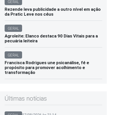
GERAL
Rezende leva publicidade a outro nível em ação
da Pratic Leve nos céus
GERAL
Agroleite: Elanco destaca 90 Dias Vitais para a
pecuária leiteira
GERAL
Francisca Rodrigues une psicanálise, fé e
propósito para promover acolhimento e
transformação
Últimas notícias
07/08/2026 às 21:14