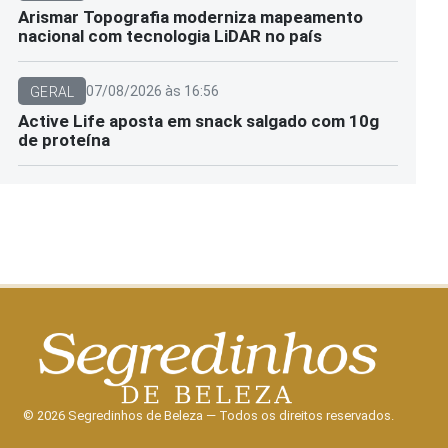
Arismar Topografia moderniza mapeamento
nacional com tecnologia LiDAR no país
07/08/2026 às 16:56
GERAL
Active Life aposta em snack salgado com 10g
de proteína
© 2026 Segredinhos de Beleza — Todos os direitos reservados.