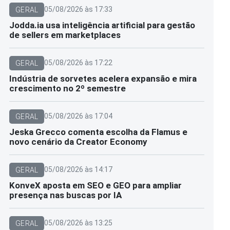
05/08/2026 às 17:33
GERAL
Jodda.ia usa inteligência artificial para gestão
de sellers em marketplaces
05/08/2026 às 17:22
GERAL
Indústria de sorvetes acelera expansão e mira
crescimento no 2º semestre
05/08/2026 às 17:04
GERAL
Jeska Grecco comenta escolha da Flamus e
novo cenário da Creator Economy
05/08/2026 às 14:17
GERAL
KonveX aposta em SEO e GEO para ampliar
presença nas buscas por IA
05/08/2026 às 13:25
GERAL