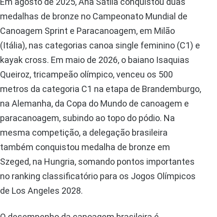
Em agosto de 2025, Ana Sátila conquistou duas
medalhas de bronze no Campeonato Mundial de
Canoagem Sprint e Paracanoagem, em Milão
(Itália), nas categorias canoa single feminino (C1) e
kayak cross. Em maio de 2026, o baiano Isaquias
Queiroz, tricampeão olímpico, venceu os 500
metros da categoria C1 na etapa de Brandemburgo,
na Alemanha, da Copa do Mundo de canoagem e
paracanoagem, subindo ao topo do pódio. Na
mesma competição, a delegação brasileira
também conquistou medalha de bronze em
Szeged, na Hungria, somando pontos importantes
no ranking classificatório para os Jogos Olímpicos
de Los Angeles 2028.
O desempenho da canoagem brasileira é