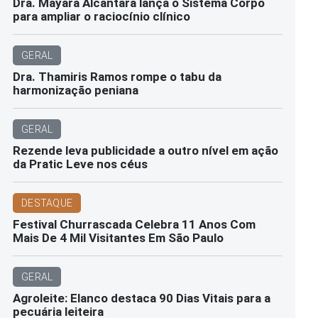
Dra. Mayara Alcântara lança o Sistema Corpo
para ampliar o raciocínio clínico
GERAL
Dra. Thamiris Ramos rompe o tabu da
harmonização peniana
GERAL
Rezende leva publicidade a outro nível em ação
da Pratic Leve nos céus
DESTAQUE
Festival Churrascada Celebra 11 Anos Com
Mais De 4 Mil Visitantes Em São Paulo
GERAL
Agroleite: Elanco destaca 90 Dias Vitais para a
pecuária leiteira