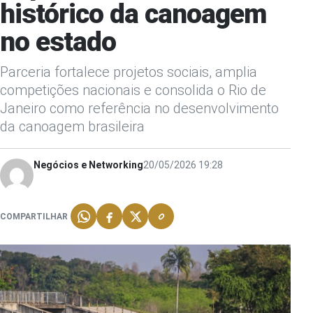
histórico da canoagem
no estado
Parceria fortalece projetos sociais, amplia
competições nacionais e consolida o Rio de
Janeiro como referência no desenvolvimento
da canoagem brasileira
Negócios e Networking
20/05/2026 19:28
COMPARTILHAR