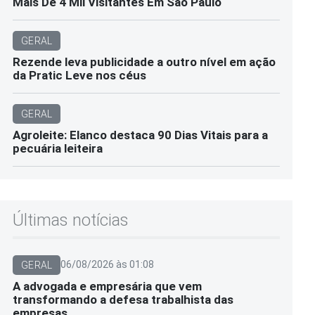
Mais De 4 Mil Visitantes Em São Paulo
GERAL
Rezende leva publicidade a outro nível em ação
da Pratic Leve nos céus
GERAL
Agroleite: Elanco destaca 90 Dias Vitais para a
pecuária leiteira
Últimas notícias
06/08/2026 às 01:08
GERAL
A advogada e empresária que vem
transformando a defesa trabalhista das
empresas