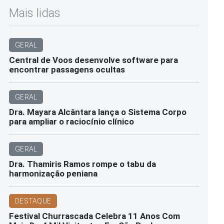
Mais lidas
GERAL
Central de Voos desenvolve software para
encontrar passagens ocultas
GERAL
Dra. Mayara Alcântara lança o Sistema Corpo
para ampliar o raciocínio clínico
GERAL
Dra. Thamiris Ramos rompe o tabu da
harmonização peniana
DESTAQUE
Festival Churrascada Celebra 11 Anos Com