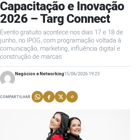
Capacitação e Inovação
2026 – Targ Connect
Evento gratuito acontece nos dias 17 e 18 de
junho, no IPOG, com programação voltada à
comunicação, marketing, influência digital e
construção de marcas
Negócios e Networking
15/06/2026 19:23
COMPARTILHAR